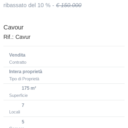
ribassato del 10 % -
€ 150.000
Cavour
Rif.:
Cavur
Vendita
Contratto
Intera proprietà
Tipo di Proprietà
175 m²
Superficie
7
Locali
5