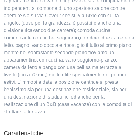
l'appartamento con vano di ingresso e scale completamente
indipendenti si compone di uno spazioso salone con tre
aperture sia su via Cavour che su via Bixio con cui fa
angolo, (dove per la grandezza è possibile anche una
divisione ricavando due camere); comoda cucina
comunicante con un bel soggiorno,corridoio, due camere da
letto, bagno, vano doccia e ripostiglio il tutto al primo piano;
mentre nel soprastante secondo piano troviamo un
apparamentino, con cucina, vano soggiorno-pranzo,
camera da letto e bango con una bellissima terrazza a
livello (circa 70 mq,) molto utile specialmente nei periodi
estivi. L'immobile data la posizione centrale si presta
benissimo sia per una destinazione residenziale, sia per
una destinazione di studi/uffici ed anche per la
realizzazione di un B&B (casa vacanze) con la comodità di
sfruttare la terrazza.
Caratteristiche